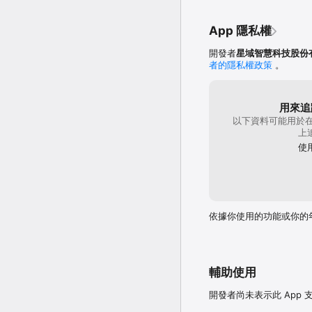
App 隱私權
開發者
星域智慧科技股份
者的隱私權政策
。
用來追
以下資料可能用於在
上
使
依據你使用的功能或你的
輔助使用
開發者尚未表示此 App