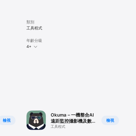
類別
工具程式
年齡分級
4+
Okuma－一機整合AI
檢視
檢視
遠距監控攝影機及數位
廣告看板
工具程式