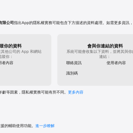
有限公司
指出App的隱私權實務可能包含下方描述的資料處理。如需更多資訊
蹤你的資料
會與你連結的資料
其他公司的 App 和網站
系統可能會收集以下資料，並將其與你
追蹤你：
連結：
用者內容
聯絡資訊
使用者內容
識別碼
年齡等因素，隱私權實務可能有所不同。
更多內容
 支援的輔助使用功能。
進一步瞭解