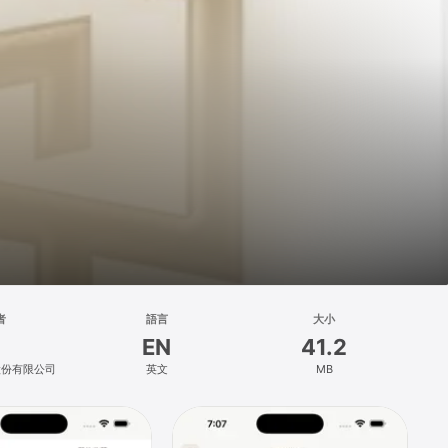
者
語言
大小
EN
41.2
股份有限公司
英文
MB