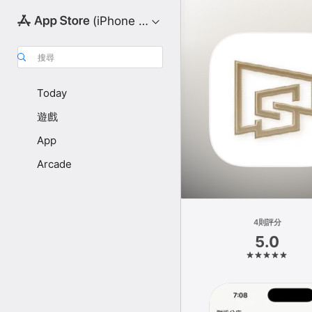
(iPhone 版)
搜尋
Today
遊戲
App
Arcade
4則評分
5.0