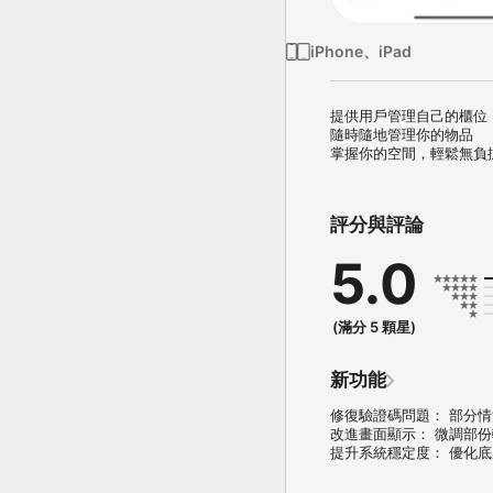
iPhone、iPad
提供用戶管理自己的櫃位，
隨時隨地管理你的物品

掌握你的空間，輕鬆無負
評分與評論
5.0
(滿分 5 顆星)
新功能
修復驗證碼問題： 部分情況
改進畫面顯示： 微調部份
提升系統穩定度： 優化