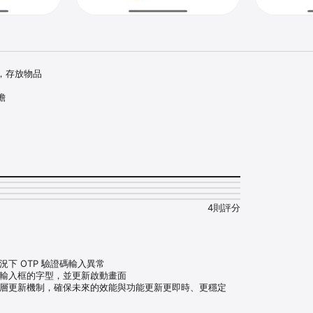
存放物品

擔
4則評分
下 OTP 驗證碼輸入異常

輸入框的字型，並更新啟動畫面

底層更新機制，確保未來的效能與功能更新更即時、更穩定