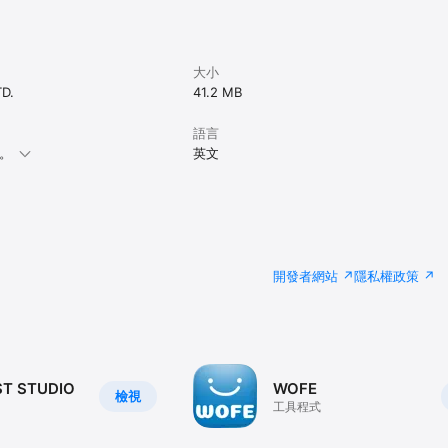
大小
TD.
41.2 MB
語言
本。
英文
開發者網站
隱私權政策
ST STUDIO
WOFE
檢視
工具程式